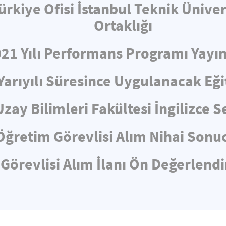
ürkiye Ofisi İstanbul Teknik Üniv
Ortaklığı
021 Yılı Performans Programı Yayın
Yarıyılı Süresince Uygulanacak Eğ
Uzay Bilimleri Fakültesi İngilizce
Öğretim Görevlisi Alım Nihai Sonuc
Görevlisi Alım İlanı Ön Değerlen