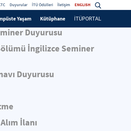
KTC
Duyurular
İTÜ Ödülleri
İletişim
ENGLISH
mpüste Yaşam
Kütüphane
İTÜPORTAL
Seminer Duyurusu
 Bölümü İngilizce Seminer
ınavı Duyurusu
ltme
Alım İlanı