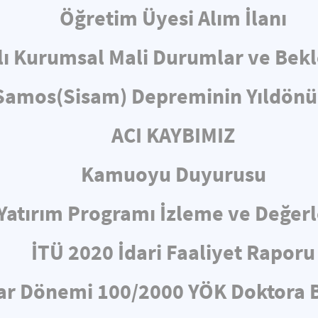
Öğretim Üyesi Alım İlanı
lı Kurumsal Mali Durumlar ve Bekl
 Samos(Sisam) Depreminin Yıld
ACI KAYBIMIZ
Kamuoyu Duyurusu
ı Yatırım Programı İzleme ve Değe
İTÜ 2020 İdari Faaliyet Raporu
ar Dönemi 100/2000 YÖK Doktora B