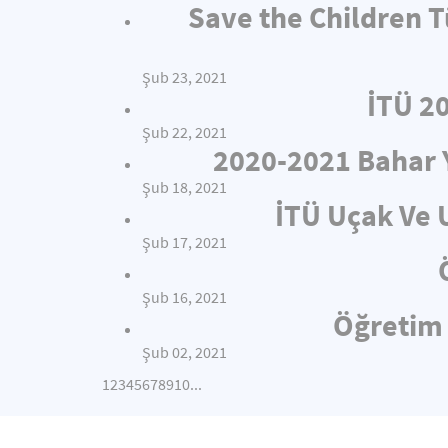
Save the Children T
Şub 23, 2021
İTÜ 2
Şub 22, 2021
2020-2021 Bahar 
Şub 18, 2021
İTÜ Uçak Ve 
Şub 17, 2021
Şub 16, 2021
Öğretim 
Şub 02, 2021
1
2
3
4
5
6
7
8
9
10
...