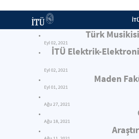
İT
Türk Musiki
Eyl 02, 2021
İTÜ Elektrik-Elektron
Eyl 02, 2021
Maden Fakü
Eyl 01, 2021
Ağu 27, 2021
Ağu 18, 2021
Araştı
Ağu 11, 2021