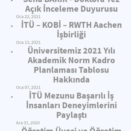
Açık İnceleme Duyurusu
Oca 22, 2021
İTÜ – KOBİ – RWTH Aachen
İşbirliği
Oca 13, 2021
Üniversitemiz 2021 Yılı
Akademik Norm Kadro
Planlaması Tablosu
Hakkında
Oca 07, 2021
İTÜ Mezunu Başarılı İş
İnsanları Deneyimlerini
Paylaştı
Ara 31, 2020
Öğretim Üyesi ve Öğretim