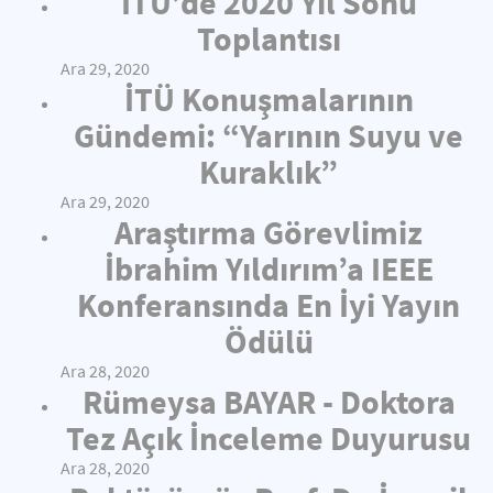
İTÜ’de 2020 Yıl Sonu
Toplantısı
Ara 29, 2020
İTÜ Konuşmalarının
Gündemi: “Yarının Suyu ve
Kuraklık”
Ara 29, 2020
Araştırma Görevlimiz
İbrahim Yıldırım’a IEEE
Konferansında En İyi Yayın
Ödülü
Ara 28, 2020
Rümeysa BAYAR - Doktora
Tez Açık İnceleme Duyurusu
Ara 28, 2020