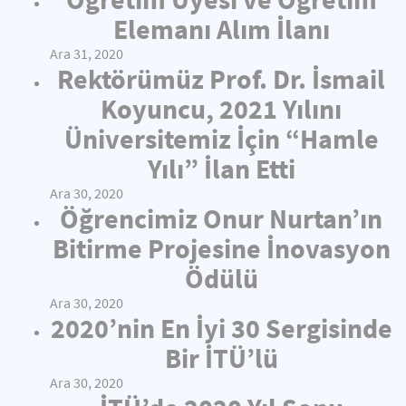
Elemanı Alım İlanı
Ara 31, 2020
Rektörümüz Prof. Dr. İsmail
Koyuncu, 2021 Yılını
Üniversitemiz İçin “Hamle
Yılı” İlan Etti
Ara 30, 2020
Öğrencimiz Onur Nurtan’ın
Bitirme Projesine İnovasyon
Ödülü
Ara 30, 2020
2020’nin En İyi 30 Sergisinde
Bir İTÜ’lü
Ara 30, 2020