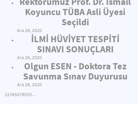
Rektörümüz Prof. Dr. İsmail
Koyuncu TÜBA Asli Üyesi
Seçildi
Ara 28, 2020
İLMİ HÜVİYET TESPİTİ
SINAVI SONUÇLARI
Ara 28, 2020
Olgun ESEN - Doktora Tez
Savunma Sınav Duyurusu
Ara 28, 2020
1
2
3
4
5
6
7
8
9
10
...