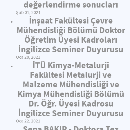
değerlendirme sonucları
Şub 01, 2021
İnşaat Fakültesi Çevre
Mühendisliği Bölümü Doktor
Öğretim Üyesi Kadroları
İngilizce Seminer Duyurusu
Oca 28, 2021
İTÜ Kimya-Metalurji
Fakültesi Metalurji ve
Malzeme Mühendisliği ve
Kimya Mühendisliği Bölümü
Dr. Öğr. Üyesi Kadrosu
İngilizce Seminer Duyurusu
Oca 22, 2021
Sena BAKIR - Doktora Tez