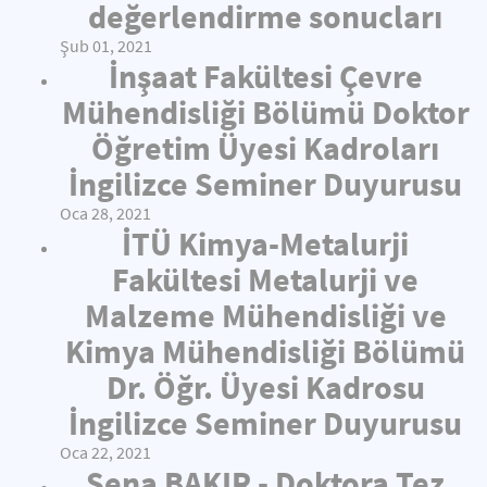
değerlendirme sonucları
Şub 01, 2021
İnşaat Fakültesi Çevre
Mühendisliği Bölümü Doktor
Öğretim Üyesi Kadroları
İngilizce Seminer Duyurusu
Oca 28, 2021
İTÜ Kimya-Metalurji
Fakültesi Metalurji ve
Malzeme Mühendisliği ve
Kimya Mühendisliği Bölümü
Dr. Öğr. Üyesi Kadrosu
İngilizce Seminer Duyurusu
Oca 22, 2021
Sena BAKIR - Doktora Tez