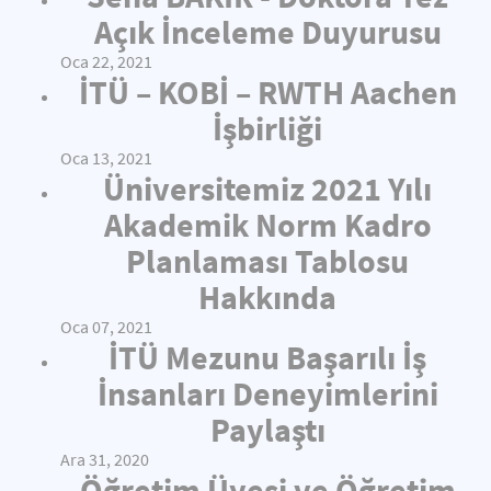
Açık İnceleme Duyurusu
Oca 22, 2021
İTÜ – KOBİ – RWTH Aachen
İşbirliği
Oca 13, 2021
Üniversitemiz 2021 Yılı
Akademik Norm Kadro
Planlaması Tablosu
Hakkında
Oca 07, 2021
İTÜ Mezunu Başarılı İş
İnsanları Deneyimlerini
Paylaştı
Ara 31, 2020
Öğretim Üyesi ve Öğretim