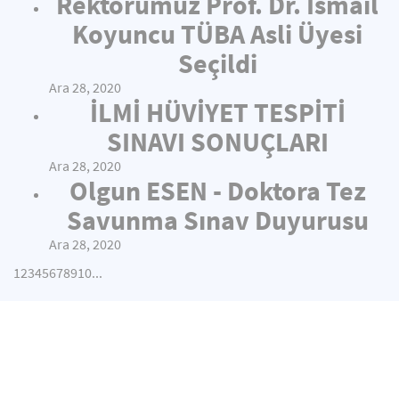
Rektörümüz Prof. Dr. İsmail
Koyuncu TÜBA Asli Üyesi
Seçildi
Ara 28, 2020
İLMİ HÜVİYET TESPİTİ
SINAVI SONUÇLARI
Ara 28, 2020
Olgun ESEN - Doktora Tez
Savunma Sınav Duyurusu
Ara 28, 2020
1
2
3
4
5
6
7
8
9
10
...