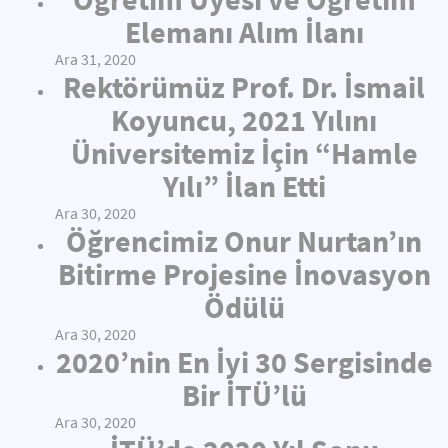
Elemanı Alım İlanı
Ara 31, 2020
Rektörümüz Prof. Dr. İsmail
Koyuncu, 2021 Yılını
Üniversitemiz İçin “Hamle
Yılı” İlan Etti
Ara 30, 2020
Öğrencimiz Onur Nurtan’ın
Bitirme Projesine İnovasyon
Ödülü
Ara 30, 2020
2020’nin En İyi 30 Sergisinde
Bir İTÜ’lü
Ara 30, 2020