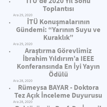
İTÜ’de 2020 Yıl Sonu
Toplantısı
Ara 29, 2020
İTÜ Konuşmalarının
Gündemi: “Yarının Suyu ve
Kuraklık”
Ara 29, 2020
Araştırma Görevlimiz
İbrahim Yıldırım’a IEEE
Konferansında En İyi Yayın
Ödülü
Ara 28, 2020
Rümeysa BAYAR - Doktora
Tez Açık İnceleme Duyurusu
Ara 28, 2020