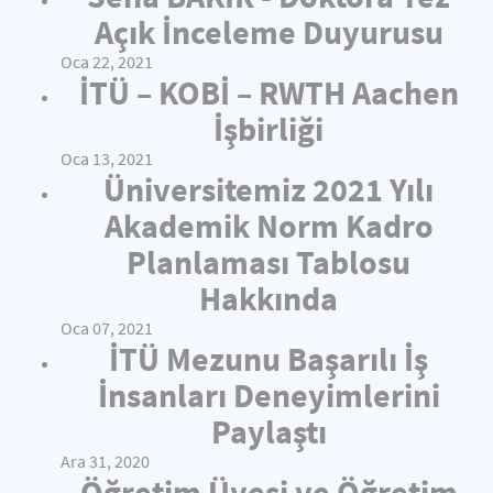
Açık İnceleme Duyurusu
Oca 22, 2021
İTÜ – KOBİ – RWTH Aachen
İşbirliği
Oca 13, 2021
Üniversitemiz 2021 Yılı
Akademik Norm Kadro
Planlaması Tablosu
Hakkında
Oca 07, 2021
İTÜ Mezunu Başarılı İş
İnsanları Deneyimlerini
Paylaştı
Ara 31, 2020
Öğretim Üyesi ve Öğretim