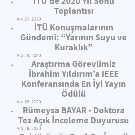
İTÜ’de 2020 Yıl Sonu
Toplantısı
Ara 29, 2020
İTÜ Konuşmalarının
Gündemi: “Yarının Suyu ve
Kuraklık”
Ara 29, 2020
Araştırma Görevlimiz
İbrahim Yıldırım’a IEEE
Konferansında En İyi Yayın
Ödülü
Ara 28, 2020
Rümeysa BAYAR - Doktora
Tez Açık İnceleme Duyurusu
Ara 28, 2020