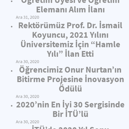
Elemanı Alım İlanı
Ara 31, 2020
Rektörümüz Prof. Dr. İsmail
Koyuncu, 2021 Yılını
Üniversitemiz İçin “Hamle
Yılı” İlan Etti
Ara 30, 2020
Öğrencimiz Onur Nurtan’ın
Bitirme Projesine İnovasyon
Ödülü
Ara 30, 2020
2020’nin En İyi 30 Sergisinde
Bir İTÜ’lü
Ara 30, 2020