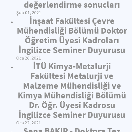
değerlendirme sonucları
Şub 01, 2021
İnşaat Fakültesi Çevre
Mühendisliği Bölümü Doktor
Öğretim Üyesi Kadroları
İngilizce Seminer Duyurusu
Oca 28, 2021
İTÜ Kimya-Metalurji
Fakültesi Metalurji ve
Malzeme Mühendisliği ve
Kimya Mühendisliği Bölümü
Dr. Öğr. Üyesi Kadrosu
İngilizce Seminer Duyurusu
Oca 22, 2021
Sena BAKIR - Doktora Tez