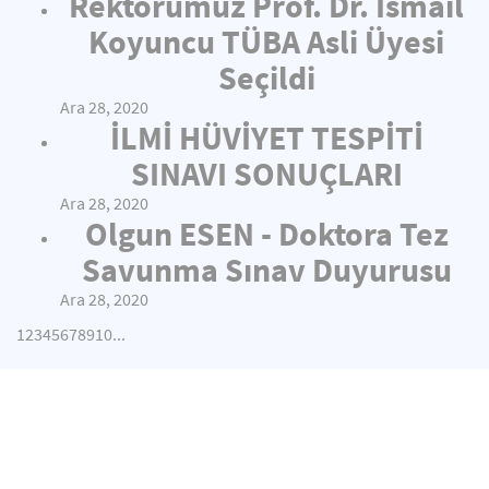
Rektörümüz Prof. Dr. İsmail
Koyuncu TÜBA Asli Üyesi
Seçildi
Ara 28, 2020
İLMİ HÜVİYET TESPİTİ
SINAVI SONUÇLARI
Ara 28, 2020
Olgun ESEN - Doktora Tez
Savunma Sınav Duyurusu
Ara 28, 2020
1
2
3
4
5
6
7
8
9
10
...