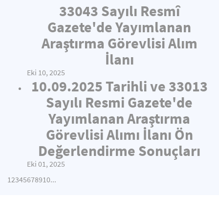
33043 Sayılı Resmî
Gazete'de Yayımlanan
Araştırma Görevlisi Alım
İlanı
Eki 10, 2025
10.09.2025 Tarihli ve 33013
Sayılı Resmi Gazete'de
Yayımlanan Araştırma
Görevlisi Alımı İlanı Ön
Değerlendirme Sonuçları
Eki 01, 2025
1
2
3
4
5
6
7
8
9
10
...