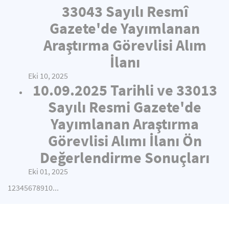
33043 Sayılı Resmî
Gazete'de Yayımlanan
Araştırma Görevlisi Alım
İlanı
Eki 10, 2025
10.09.2025 Tarihli ve 33013
Sayılı Resmi Gazete'de
Yayımlanan Araştırma
Görevlisi Alımı İlanı Ön
Değerlendirme Sonuçları
Eki 01, 2025
1
2
3
4
5
6
7
8
9
10
...