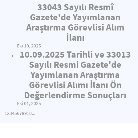
33043 Sayılı Resmî
Gazete'de Yayımlanan
Araştırma Görevlisi Alım
İlanı
Eki 10, 2025
10.09.2025 Tarihli ve 33013
Sayılı Resmi Gazete'de
Yayımlanan Araştırma
Görevlisi Alımı İlanı Ön
Değerlendirme Sonuçları
Eki 01, 2025
1
2
3
4
5
6
7
8
9
10
...