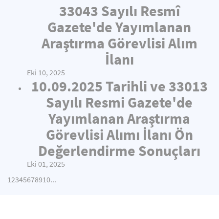
33043 Sayılı Resmî
Gazete'de Yayımlanan
Araştırma Görevlisi Alım
İlanı
Eki 10, 2025
10.09.2025 Tarihli ve 33013
Sayılı Resmi Gazete'de
Yayımlanan Araştırma
Görevlisi Alımı İlanı Ön
Değerlendirme Sonuçları
Eki 01, 2025
1
2
3
4
5
6
7
8
9
10
...