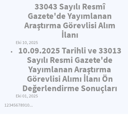
33043 Sayılı Resmî
Gazete'de Yayımlanan
Araştırma Görevlisi Alım
İlanı
Eki 10, 2025
10.09.2025 Tarihli ve 33013
Sayılı Resmi Gazete'de
Yayımlanan Araştırma
Görevlisi Alımı İlanı Ön
Değerlendirme Sonuçları
Eki 01, 2025
1
2
3
4
5
6
7
8
9
10
...