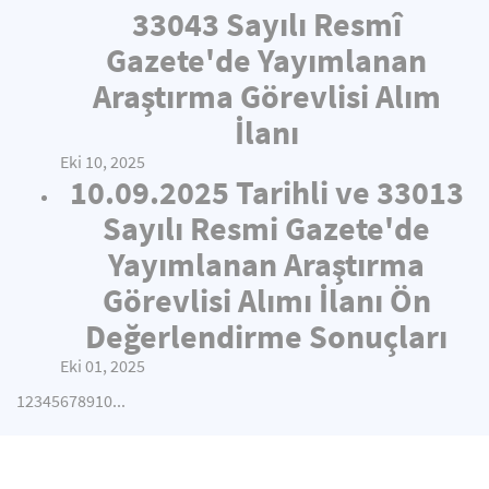
33043 Sayılı Resmî
Gazete'de Yayımlanan
Araştırma Görevlisi Alım
İlanı
Eki 10, 2025
10.09.2025 Tarihli ve 33013
Sayılı Resmi Gazete'de
Yayımlanan Araştırma
Görevlisi Alımı İlanı Ön
Değerlendirme Sonuçları
Eki 01, 2025
1
2
3
4
5
6
7
8
9
10
...