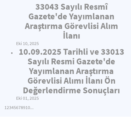
33043 Sayılı Resmî
Gazete'de Yayımlanan
Araştırma Görevlisi Alım
İlanı
Eki 10, 2025
10.09.2025 Tarihli ve 33013
Sayılı Resmi Gazete'de
Yayımlanan Araştırma
Görevlisi Alımı İlanı Ön
Değerlendirme Sonuçları
Eki 01, 2025
1
2
3
4
5
6
7
8
9
10
...