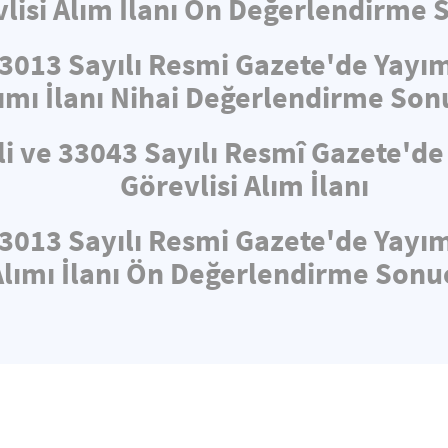
lisi Alım İlanı Ön Değerlendirme 
33013 Sayılı Resmi Gazete'de Yayı
ımı İlanı Nihai Değerlendirme Son
li ve 33043 Sayılı Resmî Gazete'd
Görevlisi Alım İlanı
33013 Sayılı Resmi Gazete'de Yayı
Alımı İlanı Ön Değerlendirme Sonuç