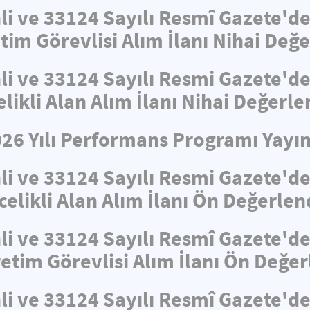
hli ve 33124 Sayılı Resmî Gazete'
tim Görevlisi Alım İlanı Nihai De
hli ve 33124 Sayılı Resmi Gazete'
elikli Alan Alım İlanı Nihai Değerl
026 Yılı Performans Programı Yayın
hli ve 33124 Sayılı Resmi Gazete'
celikli Alan Alım İlanı Ön Değerle
hli ve 33124 Sayılı Resmî Gazete'
retim Görevlisi Alım İlanı Ön Değe
hli ve 33124 Sayılı Resmî Gazete'