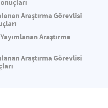
Sonuçları
mlanan Araştırma Görevlisi
uçları
e Yayımlanan Araştırma
mlanan Araştırma Görevlisi
ları