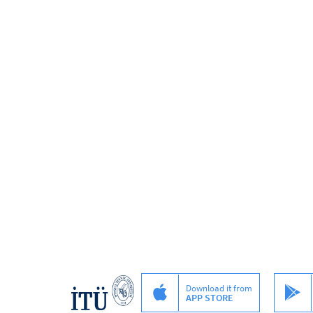
Download it from
APP STORE