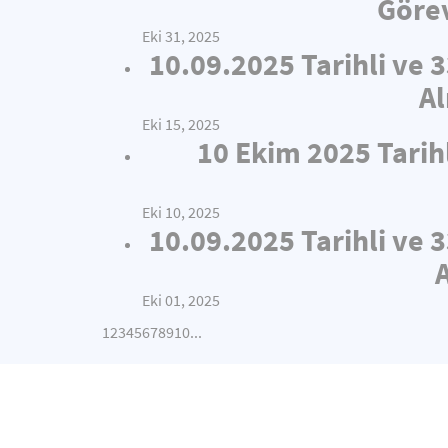
Görev
Eki 31, 2025
10.09.2025 Tarihli ve 
Al
Eki 15, 2025
10 Ekim 2025 Tarih
Eki 10, 2025
10.09.2025 Tarihli ve 
Eki 01, 2025
1
2
3
4
5
6
7
8
9
10
...