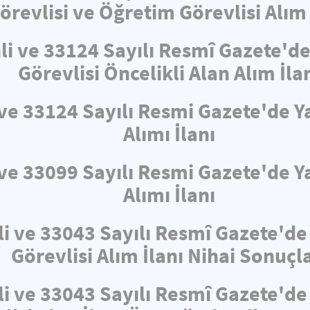
örevlisi ve Öğretim Görevlisi Alım 
hli ve 33124 Sayılı Resmî Gazete'
Görevlisi Öncelikli Alan Alım İla
i ve 33124 Sayılı Resmi Gazete'de
Alımı İlanı
i ve 33099 Sayılı Resmi Gazete'de
Alımı İlanı
li ve 33043 Sayılı Resmî Gazete'd
Görevlisi Alım İlanı Nihai Sonuçla
li ve 33043 Sayılı Resmî Gazete'd