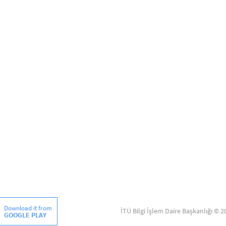
Download it from
İTÜ Bilgi İşlem Daire Başkanlığı © 2
GOOGLE PLAY