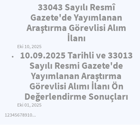
33043 Sayılı Resmî
Gazete'de Yayımlanan
Araştırma Görevlisi Alım
İlanı
Eki 10, 2025
10.09.2025 Tarihli ve 33013
Sayılı Resmi Gazete'de
Yayımlanan Araştırma
Görevlisi Alımı İlanı Ön
Değerlendirme Sonuçları
Eki 01, 2025
1
2
3
4
5
6
7
8
9
10
...