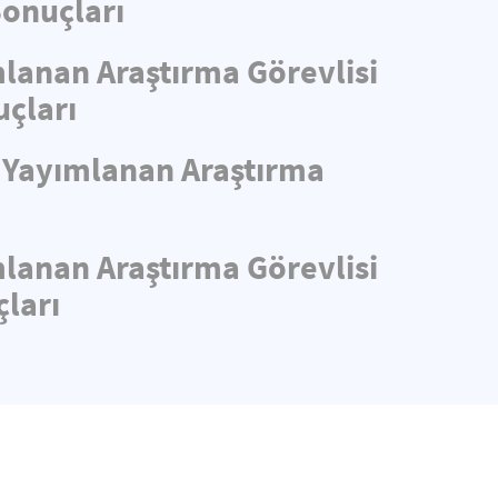
Sonuçları
mlanan Araştırma Görevlisi
uçları
e Yayımlanan Araştırma
mlanan Araştırma Görevlisi
ları