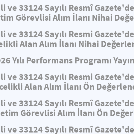
hli ve 33124 Sayılı Resmî Gazete'
tim Görevlisi Alım İlanı Nihai De
hli ve 33124 Sayılı Resmi Gazete'
elikli Alan Alım İlanı Nihai Değerl
026 Yılı Performans Programı Yayın
hli ve 33124 Sayılı Resmi Gazete'
celikli Alan Alım İlanı Ön Değerle
hli ve 33124 Sayılı Resmî Gazete'
retim Görevlisi Alım İlanı Ön Değe
hli ve 33124 Sayılı Resmî Gazete'