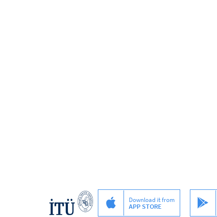
Download it from
APP STORE