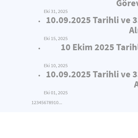
Görev
Eki 31, 2025
10.09.2025 Tarihli ve 
Al
Eki 15, 2025
10 Ekim 2025 Tarih
Eki 10, 2025
10.09.2025 Tarihli ve 
Eki 01, 2025
1
2
3
4
5
6
7
8
9
10
...