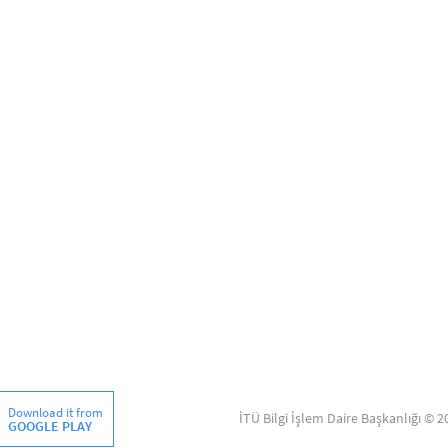
Download it from
İTÜ Bilgi İşlem Daire Başkanlığı © 2
GOOGLE PLAY