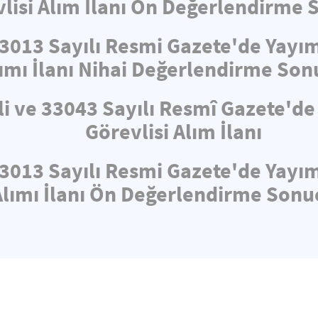
lisi Alım İlanı Ön Değerlendirme 
33013 Sayılı Resmi Gazete'de Yayı
ımı İlanı Nihai Değerlendirme Son
li ve 33043 Sayılı Resmî Gazete'd
Görevlisi Alım İlanı
33013 Sayılı Resmi Gazete'de Yayı
Alımı İlanı Ön Değerlendirme Sonuç