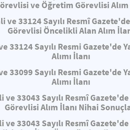
örevlisi ve Öğretim Görevlisi Alım 
hli ve 33124 Sayılı Resmî Gazete'
Görevlisi Öncelikli Alan Alım İla
i ve 33124 Sayılı Resmi Gazete'de
Alımı İlanı
i ve 33099 Sayılı Resmi Gazete'de
Alımı İlanı
li ve 33043 Sayılı Resmî Gazete'd
Görevlisi Alım İlanı Nihai Sonuçla
li ve 33043 Sayılı Resmî Gazete'd