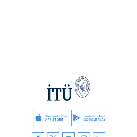
Download it from
Download it from
APP STORE
GOOGLE PLAY