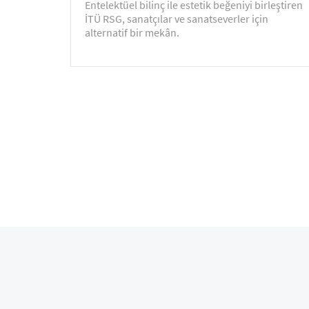
Entelektüel bilinç ile estetik beğeniyi birleştiren
İTÜ RSG, sanatçılar ve sanatseverler için
alternatif bir mekân.