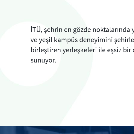
İTÜ, şehrin en gözde noktalarında 
ve yeşil kampüs deneyimini şehirl
birleştiren yerleşkeleri ile eşsiz bi
sunuyor.