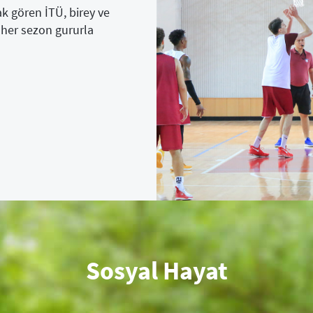
ak gören İTÜ, birey ve
 her sezon gururla
Sosyal Hayat