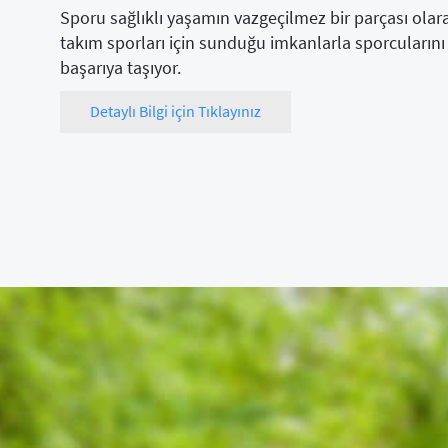
Sporu sağlıklı yaşamın vazgeçilmez bir parçası olar
takım sporları için sunduğu imkanlarla sporcularını
başarıya taşıyor.
Detaylı Bilgi için Tıklayınız