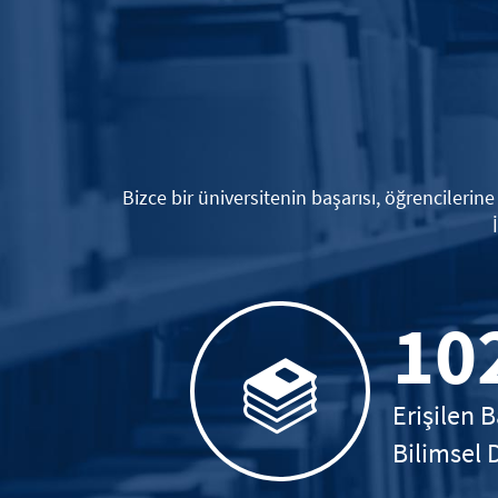
Bizce bir üniversitenin başarısı, öğrencilerin
10
Erişilen B
Bilimsel 