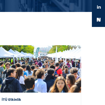
İTÜ Etkinlik