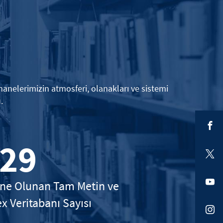
phanelerimizin atmosferi, olanakları ve sistemi
.
29
ne Olunan Tam Metin ve
x Veritabanı Sayısı