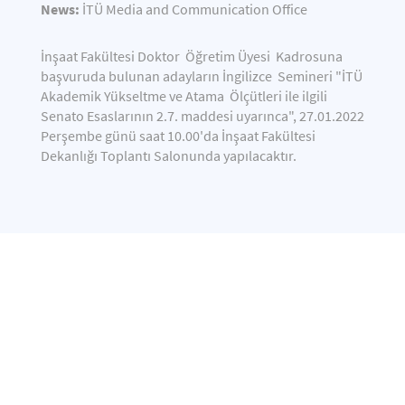
News:
İTÜ Media and Communication Office
İnşaat Fakültesi Doktor Öğretim Üyesi Kadrosuna
başvuruda bulunan adayların İngilizce Semineri "İTÜ
Akademik Yükseltme ve Atama Ölçütleri ile ilgili
Senato Esaslarının 2.7. maddesi uyarınca", 27.01.2022
Perşembe günü saat 10.00'da İnşaat Fakültesi
Dekanlığı Toplantı Salonunda yapılacaktır.