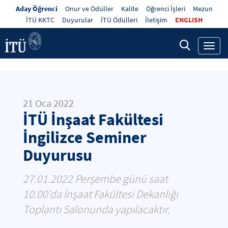
Aday Öğrenci
Onur ve Ödüller
Kalite
Öğrenci İşleri
Mezun
İTÜ KKTC
Duyurular
İTÜ Ödülleri
İletişim
ENGLISH
Toggl
navig
21 Oca 2022
İTÜ İnşaat Fakültesi
İngilizce Seminer
Duyurusu
27.01.2022 Perşembe günü saat
10.00'da İnşaat Fakültesi Dekanlığı
Toplantı Salonunda yapılacaktır.