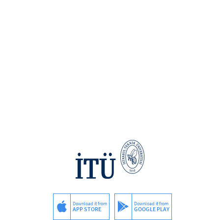
Download it from
Download it from
APP STORE
GOOGLE PLAY