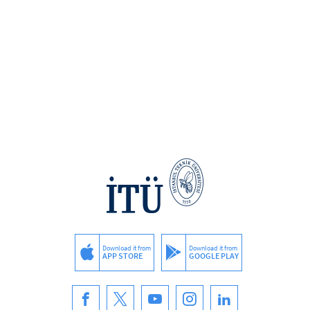
Download it from
Download it from
APP STORE
GOOGLE PLAY