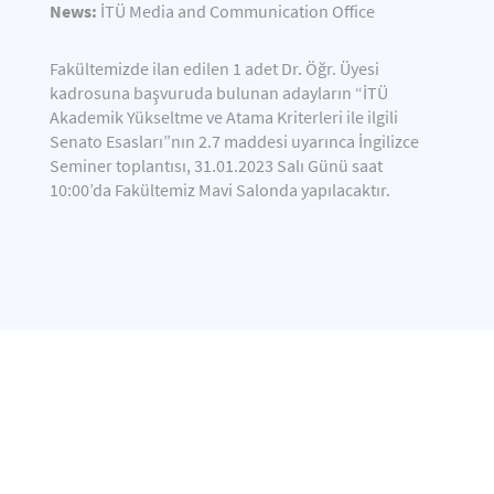
News:
İTÜ Media and Communication Office
Fakültemizde ilan edilen 1 adet Dr. Öğr. Üyesi
kadrosuna başvuruda bulunan adayların “İTÜ
Akademik Yükseltme ve Atama Kriterleri ile ilgili
Senato Esasları”nın 2.7 maddesi uyarınca İngilizce
Seminer toplantısı, 31.01.2023 Salı Günü saat
10:00’da Fakültemiz Mavi Salonda yapılacaktır.