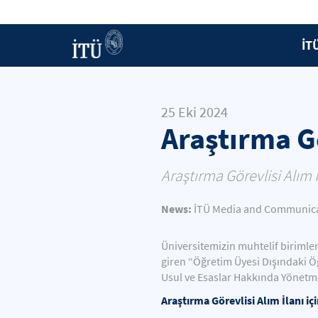
İT
25 Eki 2024
Araştırma Gö
Araştırma Görevlisi Alım İ
News:
İTÜ Media and Communicat
Üniversitemizin muhtelif birimler
giren “Öğretim Üyesi Dışındaki Ö
Usul ve Esaslar Hakkında Yönetmeli
Araştırma Görevlisi Alım İlanı içi