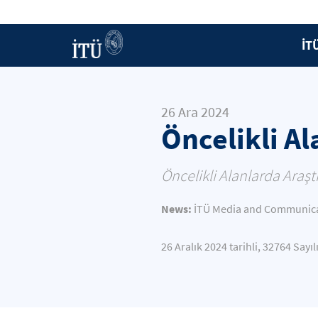
İT
26 Ara 2024
Öncelikli Al
Öncelikli Alanlarda Araştı
News:
İTÜ Media and Communicat
26 Aralık 2024 tarihli, 32764 Say