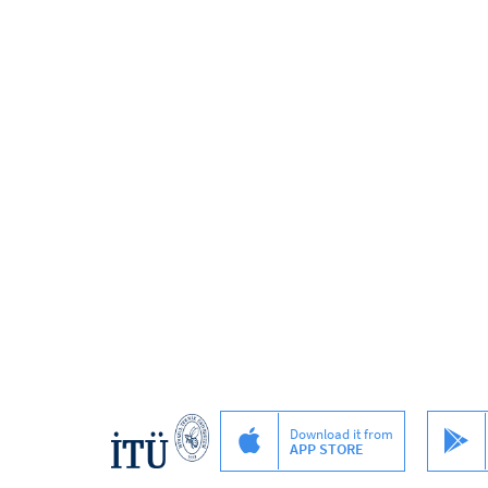
Download it from
APP STORE