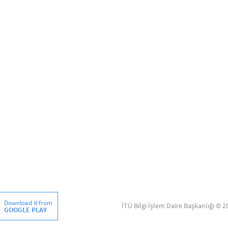
Download it from
İTÜ Bilgi İşlem Daire Başkanlığı © 2
GOOGLE PLAY