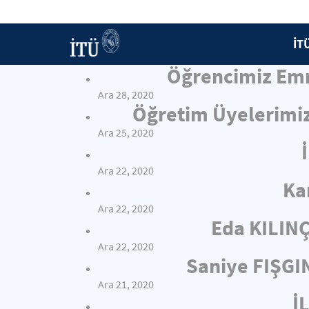
İT
Öğrencimiz Emr
Ara 28, 2020
Öğretim Üyelerimiz
Ara 25, 2020
Ara 22, 2020
Ka
Ara 22, 2020
Eda KILIN
Ara 22, 2020
Saniye FIŞGI
Ara 21, 2020
İ