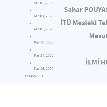
Ara 07, 2020
Sahar POUYAS
Ara 03, 2020
İTÜ Mesleki Te
Ara 01, 2020
Mesut
Kas 30, 2020
Kas 27, 2020
İLMİ 
Kas 26, 2020
1
2
3
4
5
6
7
8
9
10
...