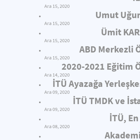
Ara 15, 2020
Umut Uğur
Ara 15, 2020
Ümit KAR
Ara 15, 2020
ABD Merkezli Ö
Ara 15, 2020
2020-2021 Eğitim Öğ
Ara 14, 2020
İTÜ Ayazağa Yerleşkes
Ara 09, 2020
İTÜ TMDK ve İsta
Ara 09, 2020
İTÜ, En 
Ara 08, 2020
Akademis