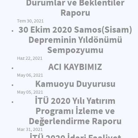
Durumlar ve Beklentiler
Raporu
Tem 30, 2021
30 Ekim 2020 Samos(Sisam)
Depreminin Yıldönümü
Sempozyumu
Haz 22, 2021
ACI KAYBIMIZ
May 06, 2021
Kamuoyu Duyurusu
May 05, 2021
İTÜ 2020 Yılı Yatırım
Programı İzleme ve
Değerlendirme Raporu
Mar 31, 2021
İTÜ 2020 İdari Faaliyet