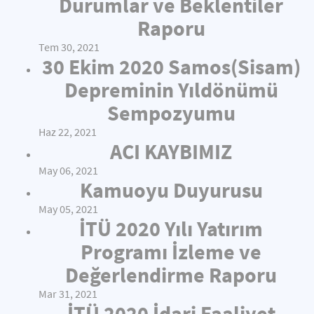
Durumlar ve Beklentiler
Raporu
Tem 30, 2021
30 Ekim 2020 Samos(Sisam)
Depreminin Yıldönümü
Sempozyumu
Haz 22, 2021
ACI KAYBIMIZ
May 06, 2021
Kamuoyu Duyurusu
May 05, 2021
İTÜ 2020 Yılı Yatırım
Programı İzleme ve
Değerlendirme Raporu
Mar 31, 2021
İTÜ 2020 İdari Faaliyet