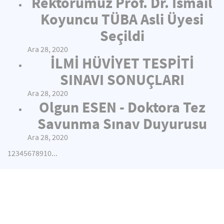
Rektörümüz Prof. Dr. İsmail
Koyuncu TÜBA Asli Üyesi
Seçildi
Ara 28, 2020
İLMİ HÜVİYET TESPİTİ
SINAVI SONUÇLARI
Ara 28, 2020
Olgun ESEN - Doktora Tez
Savunma Sınav Duyurusu
Ara 28, 2020
1
2
3
4
5
6
7
8
9
10
...