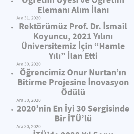
Elemanı Alım İlanı
Ara 31, 2020
Rektörümüz Prof. Dr. İsmail
Koyuncu, 2021 Yılını
Üniversitemiz İçin “Hamle
Yılı” İlan Etti
Ara 30, 2020
Öğrencimiz Onur Nurtan’ın
Bitirme Projesine İnovasyon
Ödülü
Ara 30, 2020
2020’nin En İyi 30 Sergisinde
Bir İTÜ’lü
Ara 30, 2020