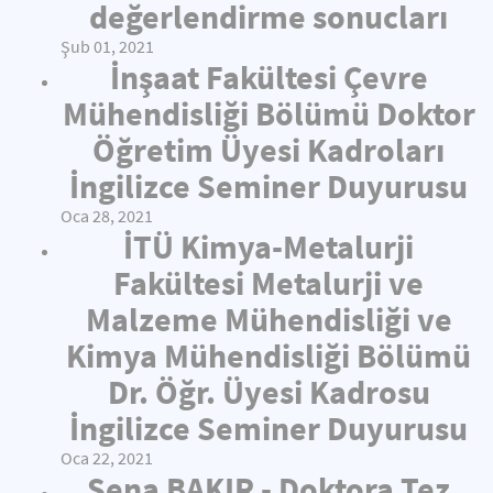
değerlendirme sonucları
Şub 01, 2021
İnşaat Fakültesi Çevre
Mühendisliği Bölümü Doktor
Öğretim Üyesi Kadroları
İngilizce Seminer Duyurusu
Oca 28, 2021
İTÜ Kimya-Metalurji
Fakültesi Metalurji ve
Malzeme Mühendisliği ve
Kimya Mühendisliği Bölümü
Dr. Öğr. Üyesi Kadrosu
İngilizce Seminer Duyurusu
Oca 22, 2021
Sena BAKIR - Doktora Tez