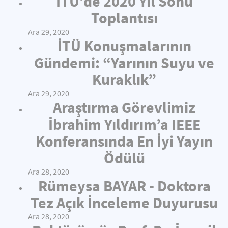
İTÜ’de 2020 Yıl Sonu
Toplantısı
Ara 29, 2020
İTÜ Konuşmalarının
Gündemi: “Yarının Suyu ve
Kuraklık”
Ara 29, 2020
Araştırma Görevlimiz
İbrahim Yıldırım’a IEEE
Konferansında En İyi Yayın
Ödülü
Ara 28, 2020
Rümeysa BAYAR - Doktora
Tez Açık İnceleme Duyurusu
Ara 28, 2020