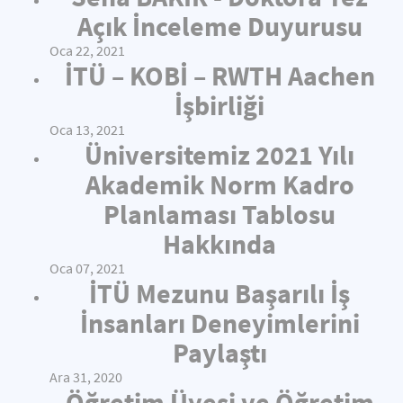
Açık İnceleme Duyurusu
Oca 22, 2021
İTÜ – KOBİ – RWTH Aachen
İşbirliği
Oca 13, 2021
Üniversitemiz 2021 Yılı
Akademik Norm Kadro
Planlaması Tablosu
Hakkında
Oca 07, 2021
İTÜ Mezunu Başarılı İş
İnsanları Deneyimlerini
Paylaştı
Ara 31, 2020
Öğretim Üyesi ve Öğretim