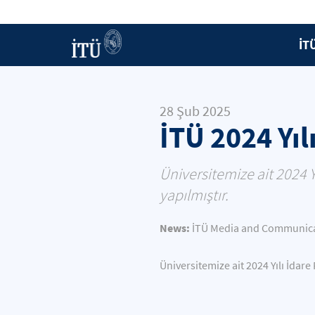
İT
28 Şub 2025
İTÜ 2024 Yıl
Üniversitemize ait 2024 
yapılmıştır.
News:
İTÜ Media and Communicat
Üniversitemize ait 2024 Yılı İdar