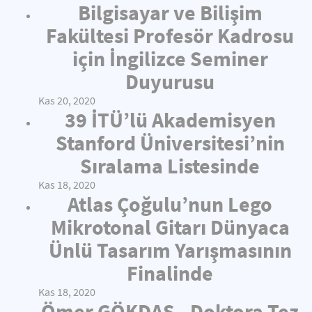
Bilgisayar ve Bilişim
Fakültesi Profesör Kadrosu
için İngilizce Seminer
Duyurusu
Kas 20, 2020
39 İTÜ’lü Akademisyen
Stanford Üniversitesi’nin
Sıralama Listesinde
Kas 18, 2020
Atlas Çoğulu’nun Lego
Mikrotonal Gitarı Dünyaca
Ünlü Tasarım Yarışmasının
Finalinde
Kas 18, 2020
Ömer GÖKDAŞ - Doktora Tez