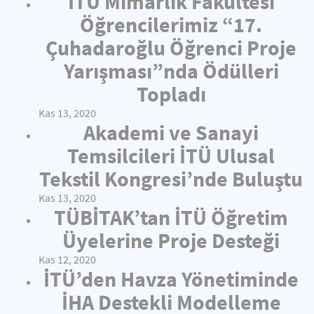
İTÜ Mimarlık Fakültesi
Öğrencilerimiz “17.
Çuhadaroğlu Öğrenci Proje
Yarışması”nda Ödülleri
Topladı
Kas 13, 2020
Akademi ve Sanayi
Temsilcileri İTÜ Ulusal
Tekstil Kongresi’nde Buluştu
Kas 13, 2020
TÜBİTAK’tan İTÜ Öğretim
Üyelerine Proje Desteği
Kas 12, 2020
İTÜ’den Havza Yönetiminde
İHA Destekli Modelleme