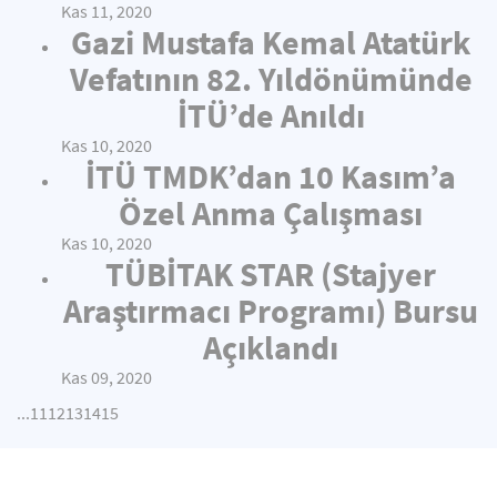
Kas 11, 2020
Gazi Mustafa Kemal Atatürk
Vefatının 82. Yıldönümünde
İTÜ’de Anıldı
Kas 10, 2020
İTÜ TMDK’dan 10 Kasım’a
Özel Anma Çalışması
Kas 10, 2020
TÜBİTAK STAR (Stajyer
Araştırmacı Programı) Bursu
Açıklandı
Kas 09, 2020
...
11
12
13
14
15