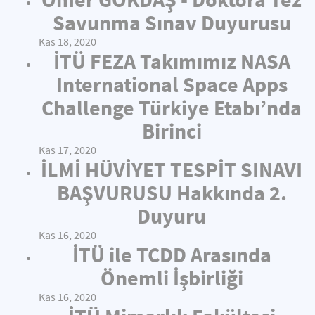
Savunma Sınav Duyurusu
Kas 18, 2020
İTÜ FEZA Takımımız NASA
International Space Apps
Challenge Türkiye Etabı’nda
Birinci
Kas 17, 2020
İLMİ HÜVİYET TESPİT SINAVI
BAŞVURUSU Hakkında 2.
Duyuru
Kas 16, 2020
İTÜ ile TCDD Arasında
Önemli İşbirliği
Kas 16, 2020