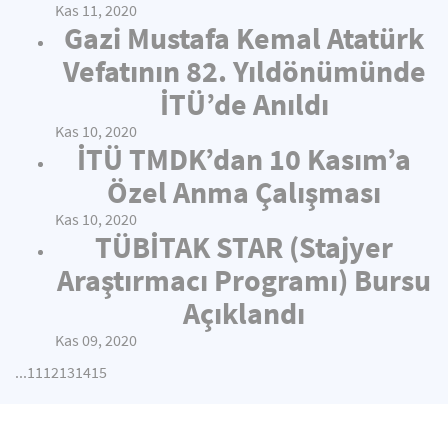
Kas 11, 2020
Gazi Mustafa Kemal Atatürk
Vefatının 82. Yıldönümünde
İTÜ’de Anıldı
Kas 10, 2020
İTÜ TMDK’dan 10 Kasım’a
Özel Anma Çalışması
Kas 10, 2020
TÜBİTAK STAR (Stajyer
Araştırmacı Programı) Bursu
Açıklandı
Kas 09, 2020
...
11
12
13
14
15