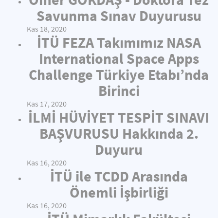
Savunma Sınav Duyurusu
Kas 18, 2020
İTÜ FEZA Takımımız NASA
International Space Apps
Challenge Türkiye Etabı’nda
Birinci
Kas 17, 2020
İLMİ HÜVİYET TESPİT SINAVI
BAŞVURUSU Hakkında 2.
Duyuru
Kas 16, 2020
İTÜ ile TCDD Arasında
Önemli İşbirliği
Kas 16, 2020