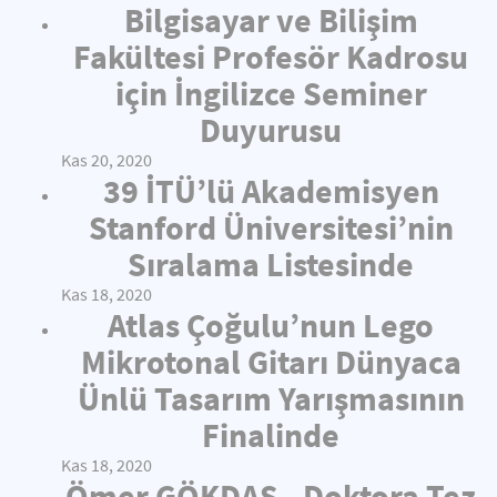
Bilgisayar ve Bilişim
Fakültesi Profesör Kadrosu
için İngilizce Seminer
Duyurusu
Kas 20, 2020
39 İTÜ’lü Akademisyen
Stanford Üniversitesi’nin
Sıralama Listesinde
Kas 18, 2020
Atlas Çoğulu’nun Lego
Mikrotonal Gitarı Dünyaca
Ünlü Tasarım Yarışmasının
Finalinde
Kas 18, 2020
Ömer GÖKDAŞ - Doktora Tez