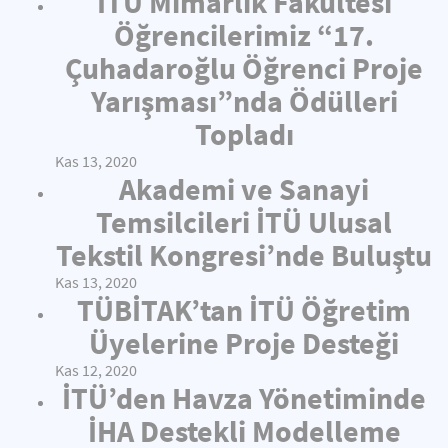
İTÜ Mimarlık Fakültesi
Öğrencilerimiz “17.
Çuhadaroğlu Öğrenci Proje
Yarışması”nda Ödülleri
Topladı
Kas 13, 2020
Akademi ve Sanayi
Temsilcileri İTÜ Ulusal
Tekstil Kongresi’nde Buluştu
Kas 13, 2020
TÜBİTAK’tan İTÜ Öğretim
Üyelerine Proje Desteği
Kas 12, 2020
İTÜ’den Havza Yönetiminde
İHA Destekli Modelleme