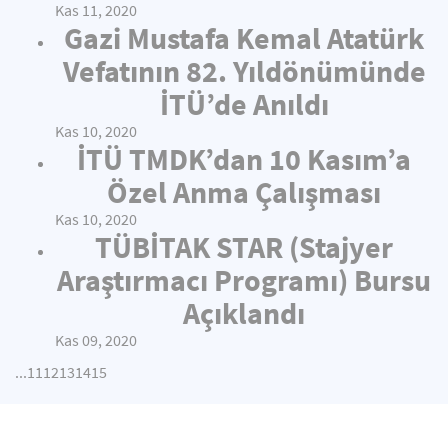
Kas 11, 2020
Gazi Mustafa Kemal Atatürk
Vefatının 82. Yıldönümünde
İTÜ’de Anıldı
Kas 10, 2020
İTÜ TMDK’dan 10 Kasım’a
Özel Anma Çalışması
Kas 10, 2020
TÜBİTAK STAR (Stajyer
Araştırmacı Programı) Bursu
Açıklandı
Kas 09, 2020
...
11
12
13
14
15