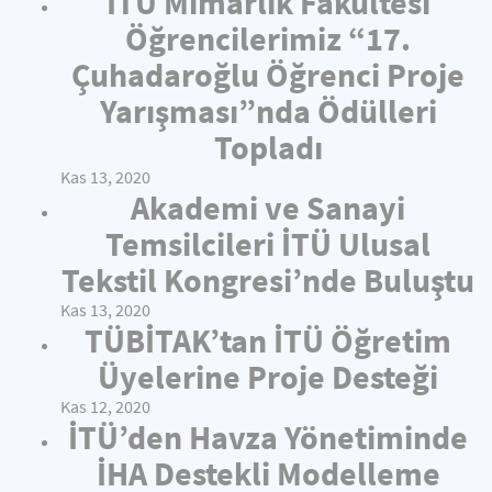
İTÜ Mimarlık Fakültesi
Öğrencilerimiz “17.
Çuhadaroğlu Öğrenci Proje
Yarışması”nda Ödülleri
Topladı
Kas 13, 2020
Akademi ve Sanayi
Temsilcileri İTÜ Ulusal
Tekstil Kongresi’nde Buluştu
Kas 13, 2020
TÜBİTAK’tan İTÜ Öğretim
Üyelerine Proje Desteği
Kas 12, 2020
İTÜ’den Havza Yönetiminde
İHA Destekli Modelleme