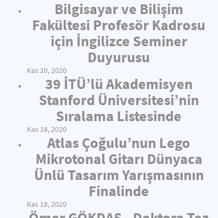
Bilgisayar ve Bilişim
Fakültesi Profesör Kadrosu
için İngilizce Seminer
Duyurusu
Kas 20, 2020
39 İTÜ’lü Akademisyen
Stanford Üniversitesi’nin
Sıralama Listesinde
Kas 18, 2020
Atlas Çoğulu’nun Lego
Mikrotonal Gitarı Dünyaca
Ünlü Tasarım Yarışmasının
Finalinde
Kas 18, 2020
Ömer GÖKDAŞ - Doktora Tez