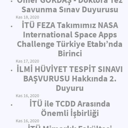
Savunma Sınav Duyurusu
Kas 18, 2020
İTÜ FEZA Takımımız NASA
International Space Apps
Challenge Türkiye Etabı’nda
Birinci
Kas 17, 2020
İLMİ HÜVİYET TESPİT SINAVI
BAŞVURUSU Hakkında 2.
Duyuru
Kas 16, 2020
İTÜ ile TCDD Arasında
Önemli İşbirliği
Kas 16, 2020