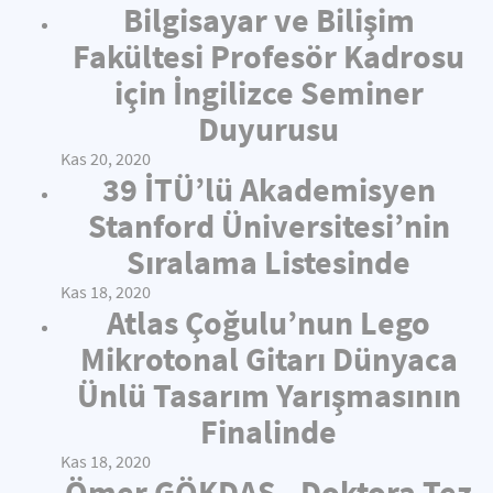
Bilgisayar ve Bilişim
Fakültesi Profesör Kadrosu
için İngilizce Seminer
Duyurusu
Kas 20, 2020
39 İTÜ’lü Akademisyen
Stanford Üniversitesi’nin
Sıralama Listesinde
Kas 18, 2020
Atlas Çoğulu’nun Lego
Mikrotonal Gitarı Dünyaca
Ünlü Tasarım Yarışmasının
Finalinde
Kas 18, 2020
Ömer GÖKDAŞ - Doktora Tez