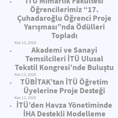
İTÜ Mimarlık Fakültesi
Öğrencilerimiz “17.
Çuhadaroğlu Öğrenci Proje
Yarışması”nda Ödülleri
Topladı
Kas 13, 2020
Akademi ve Sanayi
Temsilcileri İTÜ Ulusal
Tekstil Kongresi’nde Buluştu
Kas 13, 2020
TÜBİTAK’tan İTÜ Öğretim
Üyelerine Proje Desteği
Kas 12, 2020
İTÜ’den Havza Yönetiminde
İHA Destekli Modelleme