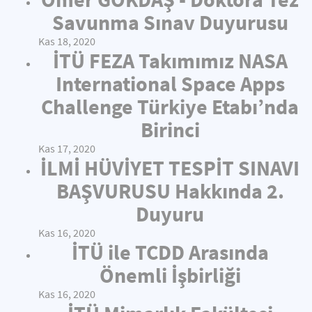
Savunma Sınav Duyurusu
Kas 18, 2020
İTÜ FEZA Takımımız NASA
International Space Apps
Challenge Türkiye Etabı’nda
Birinci
Kas 17, 2020
İLMİ HÜVİYET TESPİT SINAVI
BAŞVURUSU Hakkında 2.
Duyuru
Kas 16, 2020
İTÜ ile TCDD Arasında
Önemli İşbirliği
Kas 16, 2020