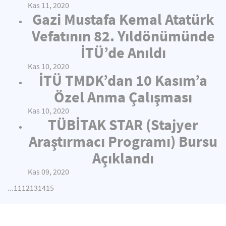
Kas 11, 2020
Gazi Mustafa Kemal Atatürk
Vefatının 82. Yıldönümünde
İTÜ’de Anıldı
Kas 10, 2020
İTÜ TMDK’dan 10 Kasım’a
Özel Anma Çalışması
Kas 10, 2020
TÜBİTAK STAR (Stajyer
Araştırmacı Programı) Bursu
Açıklandı
Kas 09, 2020
...
11
12
13
14
15