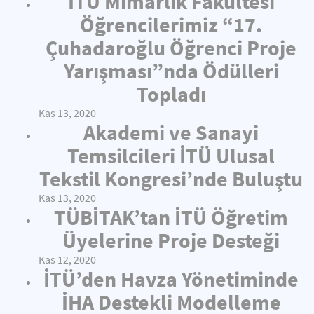
İTÜ Mimarlık Fakültesi
Öğrencilerimiz “17.
Çuhadaroğlu Öğrenci Proje
Yarışması”nda Ödülleri
Topladı
Kas 13, 2020
Akademi ve Sanayi
Temsilcileri İTÜ Ulusal
Tekstil Kongresi’nde Buluştu
Kas 13, 2020
TÜBİTAK’tan İTÜ Öğretim
Üyelerine Proje Desteği
Kas 12, 2020
İTÜ’den Havza Yönetiminde
İHA Destekli Modelleme