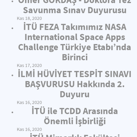
Savunma Sınav Duyurusu
Kas 18, 2020
İTÜ FEZA Takımımız NASA
International Space Apps
Challenge Türkiye Etabı’nda
Birinci
Kas 17, 2020
İLMİ HÜVİYET TESPİT SINAVI
BAŞVURUSU Hakkında 2.
Duyuru
Kas 16, 2020
İTÜ ile TCDD Arasında
Önemli İşbirliği
Kas 16, 2020