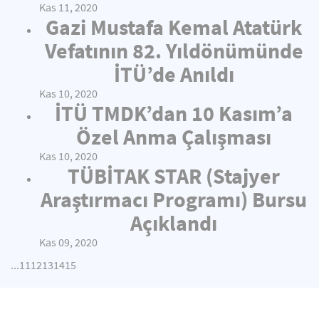
Kas 11, 2020
Gazi Mustafa Kemal Atatürk
Vefatının 82. Yıldönümünde
İTÜ’de Anıldı
Kas 10, 2020
İTÜ TMDK’dan 10 Kasım’a
Özel Anma Çalışması
Kas 10, 2020
TÜBİTAK STAR (Stajyer
Araştırmacı Programı) Bursu
Açıklandı
Kas 09, 2020
...
11
12
13
14
15