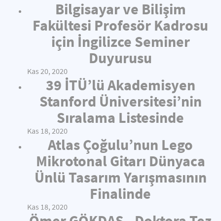
Bilgisayar ve Bilişim
Fakültesi Profesör Kadrosu
için İngilizce Seminer
Duyurusu
Kas 20, 2020
39 İTÜ’lü Akademisyen
Stanford Üniversitesi’nin
Sıralama Listesinde
Kas 18, 2020
Atlas Çoğulu’nun Lego
Mikrotonal Gitarı Dünyaca
Ünlü Tasarım Yarışmasının
Finalinde
Kas 18, 2020
Ömer GÖKDAŞ - Doktora Tez