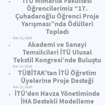
İTÜ Mimarlık Fakültesi
Öğrencilerimiz “17.
Çuhadaroğlu Öğrenci Proje
Yarışması”nda Ödülleri
Topladı
Kas 13, 2020
Akademi ve Sanayi
Temsilcileri İTÜ Ulusal
Tekstil Kongresi’nde Buluştu
Kas 13, 2020
TÜBİTAK’tan İTÜ Öğretim
Üyelerine Proje Desteği
Kas 12, 2020
İTÜ’den Havza Yönetiminde
İHA Destekli Modelleme