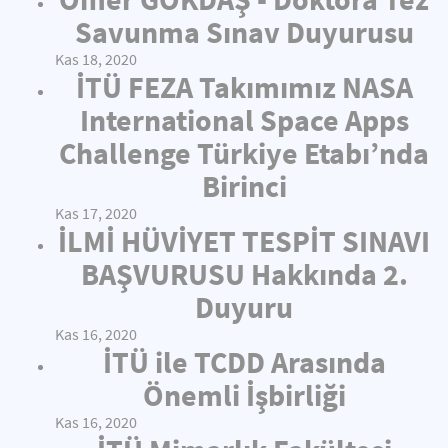
Savunma Sınav Duyurusu
Kas 18, 2020
İTÜ FEZA Takımımız NASA
International Space Apps
Challenge Türkiye Etabı’nda
Birinci
Kas 17, 2020
İLMİ HÜVİYET TESPİT SINAVI
BAŞVURUSU Hakkında 2.
Duyuru
Kas 16, 2020
İTÜ ile TCDD Arasında
Önemli İşbirliği
Kas 16, 2020