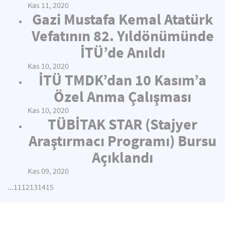
Kas 11, 2020
Gazi Mustafa Kemal Atatürk
Vefatının 82. Yıldönümünde
İTÜ’de Anıldı
Kas 10, 2020
İTÜ TMDK’dan 10 Kasım’a
Özel Anma Çalışması
Kas 10, 2020
TÜBİTAK STAR (Stajyer
Araştırmacı Programı) Bursu
Açıklandı
Kas 09, 2020
...
11
12
13
14
15