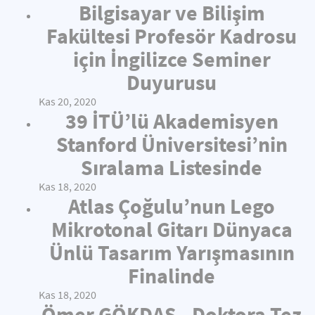
Bilgisayar ve Bilişim
Fakültesi Profesör Kadrosu
için İngilizce Seminer
Duyurusu
Kas 20, 2020
39 İTÜ’lü Akademisyen
Stanford Üniversitesi’nin
Sıralama Listesinde
Kas 18, 2020
Atlas Çoğulu’nun Lego
Mikrotonal Gitarı Dünyaca
Ünlü Tasarım Yarışmasının
Finalinde
Kas 18, 2020
Ömer GÖKDAŞ - Doktora Tez