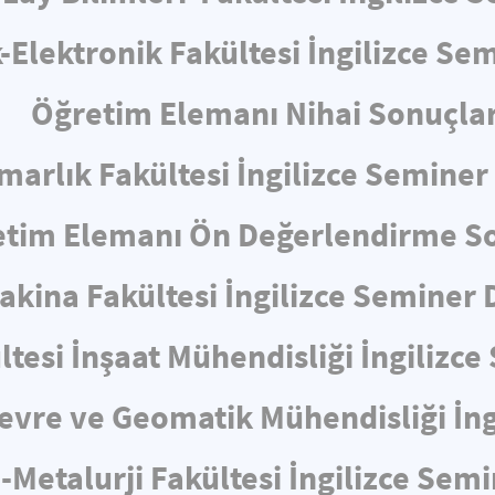
k-Elektronik Fakültesi İngilizce S
Öğretim Elemanı Nihai Sonuçlar
marlık Fakültesi İngilizce Semine
tim Elemanı Ön Değerlendirme So
akina Fakültesi İngilizce Seminer
ltesi İnşaat Mühendisliği İngiliz
 Çevre ve Geomatik Mühendisliği İn
-Metalurji Fakültesi İngilizce Sem