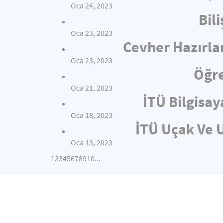
Oca 24, 2023
Bil
Oca 23, 2023
Cevher Hazırla
Oca 23, 2023
Öğre
Oca 21, 2023
İTÜ Bilgisay
Oca 18, 2023
İTÜ Uçak Ve U
Oca 13, 2023
1
2
3
4
5
6
7
8
9
10
...