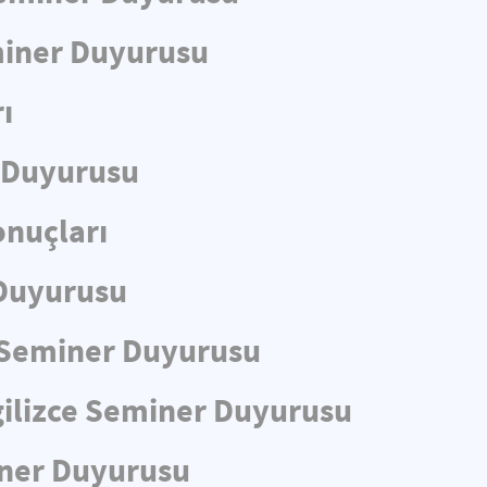
eminer Duyurusu
ı
r Duyurusu
nuçları
 Duyurusu
ce Seminer Duyurusu
gilizce Seminer Duyurusu
iner Duyurusu