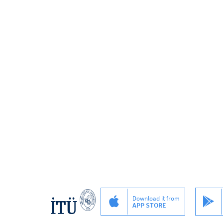
Download it from
APP STORE