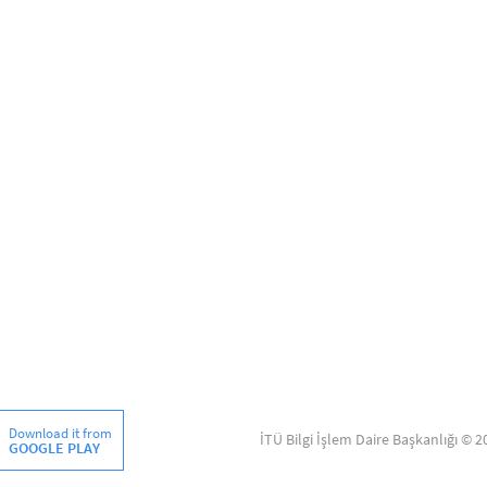
Download it from
İTÜ Bilgi İşlem Daire Başkanlığı © 2
GOOGLE PLAY