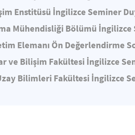
işim Enstitüsü İngilizce Seminer D
ma Mühendisliği Bölümü İngilizc
tim Elemanı Ön Değerlendirme So
ar ve Bilişim Fakültesi İngilizce 
zay Bilimleri Fakültesi İngilizce