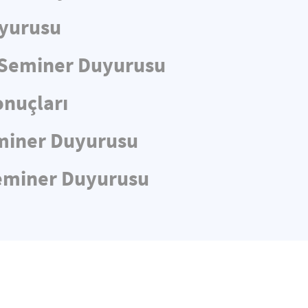
uyurusu
e Seminer Duyurusu
nuçları
Seminer Duyurusu
 Seminer Duyurusu