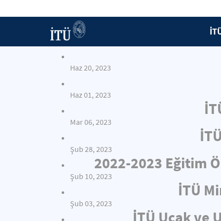
İT
Haz 20, 2023
Haz 01, 2023
İT
Mar 06, 2023
İTÜ
Şub 28, 2023
2022-2023 Eğitim Öğ
Şub 10, 2023
İTÜ Mi
Şub 03, 2023
İTÜ Uçak ve U