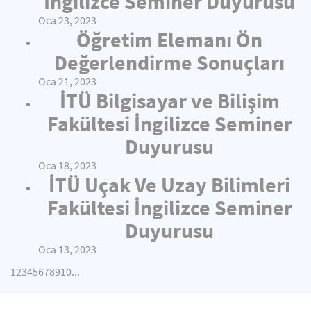
İngilizce Seminer Duyurusu
Oca 23, 2023
Öğretim Elemanı Ön
Değerlendirme Sonuçları
Oca 21, 2023
İTÜ Bilgisayar ve Bilişim
Fakültesi İngilizce Seminer
Duyurusu
Oca 18, 2023
İTÜ Uçak Ve Uzay Bilimleri
Fakültesi İngilizce Seminer
Duyurusu
Oca 13, 2023
1
2
3
4
5
6
7
8
9
10
...