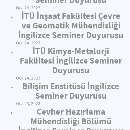
Oca 24, 2023
İTÜ İnşaat Fakültesi Çevre
ve Geomatik Mühendisliği
İngilizce Seminer Duyurusu
Oca 24, 2023
İTÜ Kimya-Metalurji
Fakültesi İngilizce Seminer
Duyurusu
Oca 24, 2023
Bilişim Enstitüsü İngilizce
Seminer Duyurusu
Oca 23, 2023
Cevher Hazırlama
Mühendisliği Bölümü