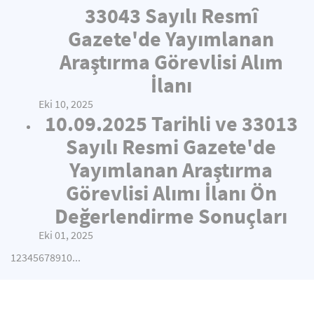
33043 Sayılı Resmî
Gazete'de Yayımlanan
Araştırma Görevlisi Alım
İlanı
Eki 10, 2025
10.09.2025 Tarihli ve 33013
Sayılı Resmi Gazete'de
Yayımlanan Araştırma
Görevlisi Alımı İlanı Ön
Değerlendirme Sonuçları
Eki 01, 2025
1
2
3
4
5
6
7
8
9
10
...