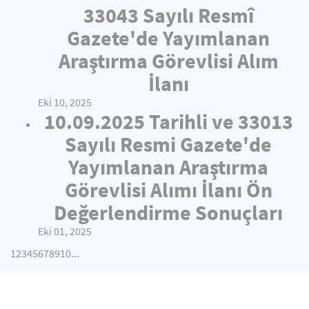
33043 Sayılı Resmî
Gazete'de Yayımlanan
Araştırma Görevlisi Alım
İlanı
Eki 10, 2025
10.09.2025 Tarihli ve 33013
Sayılı Resmi Gazete'de
Yayımlanan Araştırma
Görevlisi Alımı İlanı Ön
Değerlendirme Sonuçları
Eki 01, 2025
1
2
3
4
5
6
7
8
9
10
...