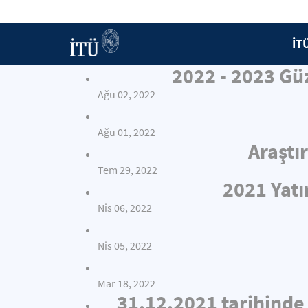
İT
2022 - 2023 Gü
Ağu 02, 2022
Ağu 01, 2022
Araştı
Tem 29, 2022
2021 Yat
Nis 06, 2022
Nis 05, 2022
Mar 18, 2022
31.12.2021 tarihinde