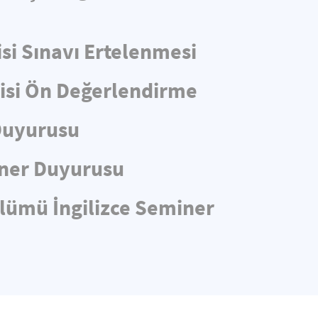
si Sınavı Ertelenmesi
lisi Ön Değerlendirme
 Duyurusu
iner Duyurusu
ölümü İngilizce Seminer