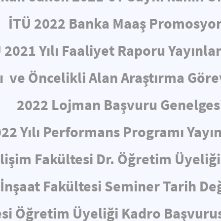
İTÜ 2022 Banka Maaş Promosyo
 2021 Yılı Faaliyet Raporu Yayınla
ve Öncelikli Alan Araştırma Görev
2022 Lojman Başvuru Genelges
022 Yılı Performans Programı Yayın
ilişim Fakültesi Dr. Öğretim Üyeliği
İnşaat Fakültesi Seminer Tarih Değ
esi Öğretim Üyeliği Kadro Başvurus