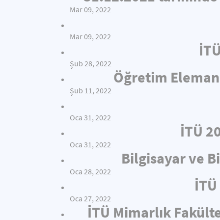
Mar 09, 2022
Mar 09, 2022
İTÜ
Şub 28, 2022
Öğretim Elemanı 
Şub 11, 2022
Oca 31, 2022
İTÜ 2
Oca 31, 2022
Bilgisayar ve B
Oca 28, 2022
İTÜ 
Oca 27, 2022
İTÜ Mimarlık Fakült