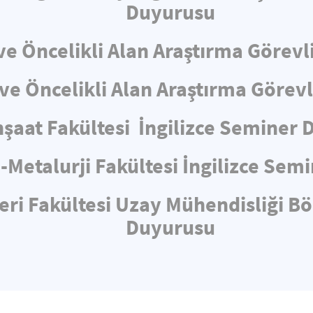
Duyurusu
e Öncelikli Alan Araştırma Görevli
e Öncelikli Alan Araştırma Görev
nşaat Fakültesi İngilizce Seminer
-Metalurji Fakültesi İngilizce Sem
eri Fakültesi Uzay Mühendisliği B
Duyurusu