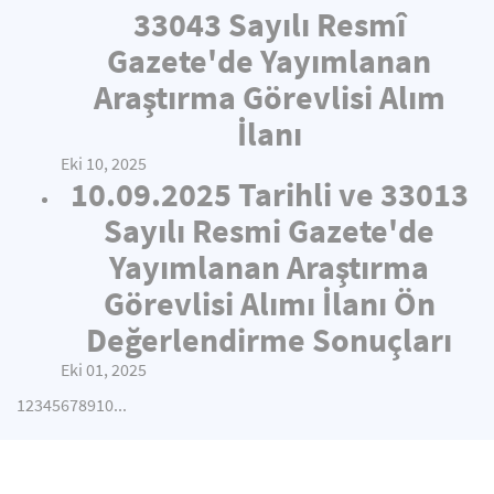
33043 Sayılı Resmî
Gazete'de Yayımlanan
Araştırma Görevlisi Alım
İlanı
Eki 10, 2025
10.09.2025 Tarihli ve 33013
Sayılı Resmi Gazete'de
Yayımlanan Araştırma
Görevlisi Alımı İlanı Ön
Değerlendirme Sonuçları
Eki 01, 2025
1
2
3
4
5
6
7
8
9
10
...