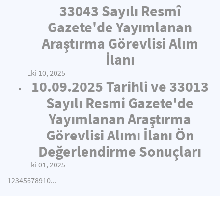
33043 Sayılı Resmî
Gazete'de Yayımlanan
Araştırma Görevlisi Alım
İlanı
Eki 10, 2025
10.09.2025 Tarihli ve 33013
Sayılı Resmi Gazete'de
Yayımlanan Araştırma
Görevlisi Alımı İlanı Ön
Değerlendirme Sonuçları
Eki 01, 2025
1
2
3
4
5
6
7
8
9
10
...