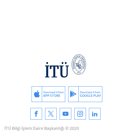
Download it from
Download it from
APP STORE
GOOGLE PLAY
İTÜ Bilgi İşlem Daire Başkanlığı © 2020