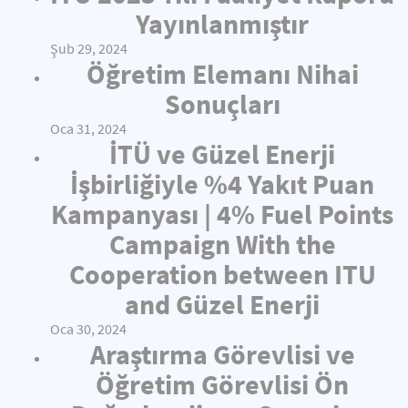
Yayınlanmıştır
Şub 29, 2024
Öğretim Elemanı Nihai
Sonuçları
Oca 31, 2024
İTÜ ve Güzel Enerji
İşbirliğiyle %4 Yakıt Puan
Kampanyası | 4% Fuel Points
Campaign With the
Cooperation between ITU
and Güzel Enerji
Oca 30, 2024
Araştırma Görevlisi ve
Öğretim Görevlisi Ön