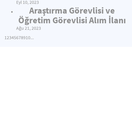
Eyl 10, 2023
Araştırma Görevlisi ve
Öğretim Görevlisi Alım İlanı
Ağu 21, 2023
1
2
3
4
5
6
7
8
9
10
...