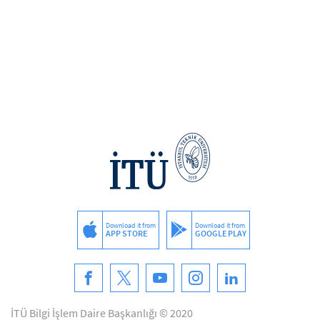
Download it from
Download it from
APP STORE
GOOGLE PLAY
İTÜ Bilgi İşlem Daire Başkanlığı © 2020