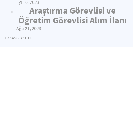
Eyl 10, 2023
Araştırma Görevlisi ve
Öğretim Görevlisi Alım İlanı
Ağu 21, 2023
1
2
3
4
5
6
7
8
9
10
...