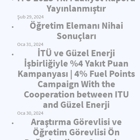
Yayınlanmıştır
Şub 29, 2024
Öğretim Elemanı Nihai
Sonuçları
Oca 31, 2024
İTÜ ve Güzel Enerji
İşbirliğiyle %4 Yakıt Puan
Kampanyası | 4% Fuel Points
Campaign With the
Cooperation between ITU
and Güzel Enerji
Oca 30, 2024
Araştırma Görevlisi ve
Öğretim Görevlisi Ön