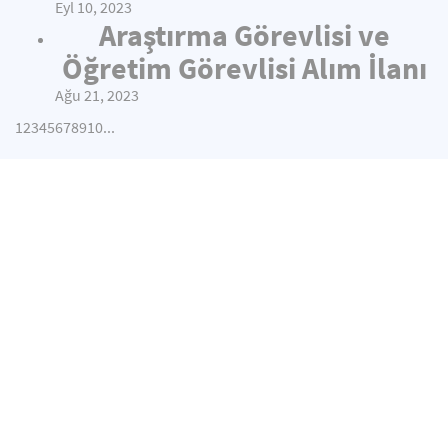
Eyl 10, 2023
Araştırma Görevlisi ve
Öğretim Görevlisi Alım İlanı
Ağu 21, 2023
1
2
3
4
5
6
7
8
9
10
...