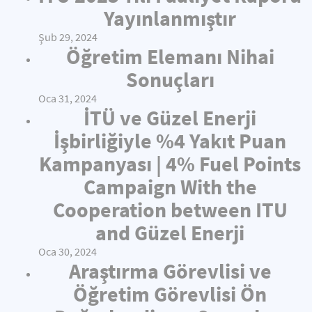
Yayınlanmıştır
Şub 29, 2024
Öğretim Elemanı Nihai
Sonuçları
Oca 31, 2024
İTÜ ve Güzel Enerji
İşbirliğiyle %4 Yakıt Puan
Kampanyası | 4% Fuel Points
Campaign With the
Cooperation between ITU
and Güzel Enerji
Oca 30, 2024
Araştırma Görevlisi ve
Öğretim Görevlisi Ön