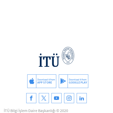
Download it from
Download it from
APP STORE
GOOGLE PLAY
İTÜ Bilgi İşlem Daire Başkanlığı © 2020