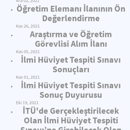
Ara 02, 2021
Öğretim Elemanı İlanının Ön
Değerlendirme
Kas 26, 2021
Araştırma ve Öğretim
Görevlisi Alım İlanı
Kas 05, 2021
İlmi Hüviyet Tespiti Sınavı
Sonuçları
Kas 01, 2021
İlmi Hüviyet Tespiti Sınavı
Sonuç Duyurusu
Eki 19, 2021
İTÜ'de Gerçekleştirilecek
Olan İlmi Hüviyet Tespiti
Sınavı’na Girebilecek Olan