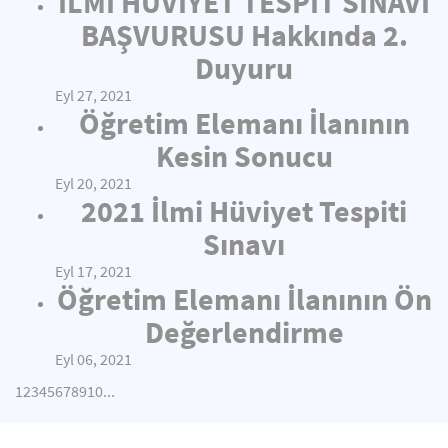
İLMİ HÜVİYET TESPİT SINAVI
BAŞVURUSU Hakkında 2.
Duyuru
Eyl 27, 2021
Öğretim Elemanı İlanının
Kesin Sonucu
Eyl 20, 2021
2021 İlmi Hüviyet Tespiti
Sınavı
Eyl 17, 2021
Öğretim Elemanı İlanının Ön
Değerlendirme
Eyl 06, 2021
1
2
3
4
5
6
7
8
9
10
...