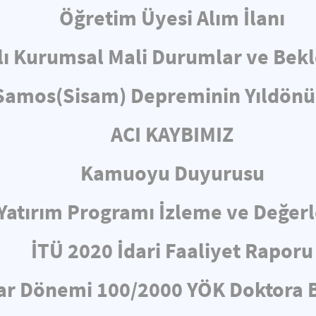
Öğretim Üyesi Alım İlanı
lı Kurumsal Mali Durumlar ve Bekl
 Samos(Sisam) Depreminin Yıld
ACI KAYBIMIZ
Kamuoyu Duyurusu
ı Yatırım Programı İzleme ve Değe
İTÜ 2020 İdari Faaliyet Raporu
ar Dönemi 100/2000 YÖK Doktora B