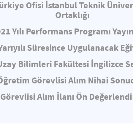
ürkiye Ofisi İstanbul Teknik Üniv
Ortaklığı
021 Yılı Performans Programı Yayın
Yarıyılı Süresince Uygulanacak Eğ
Uzay Bilimleri Fakültesi İngilizce
Öğretim Görevlisi Alım Nihai Sonuc
Görevlisi Alım İlanı Ön Değerlen