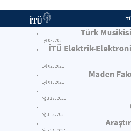
İT
Türk Musiki
Eyl 02, 2021
İTÜ Elektrik-Elektron
Eyl 02, 2021
Maden Fakü
Eyl 01, 2021
Ağu 27, 2021
Ağu 18, 2021
Araştı
Ağu 11, 2021