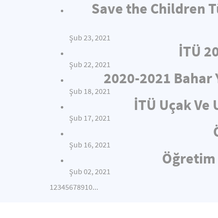
Save the Children T
Şub 23, 2021
İTÜ 2
Şub 22, 2021
2020-2021 Bahar 
Şub 18, 2021
İTÜ Uçak Ve 
Şub 17, 2021
Şub 16, 2021
Öğretim 
Şub 02, 2021
1
2
3
4
5
6
7
8
9
10
...