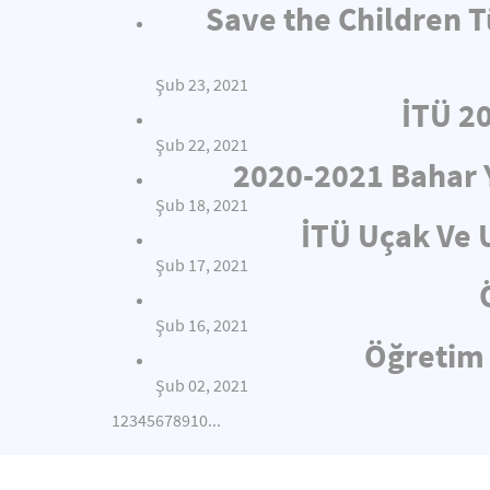
Save the Children T
Şub 23, 2021
İTÜ 2
Şub 22, 2021
2020-2021 Bahar 
Şub 18, 2021
İTÜ Uçak Ve 
Şub 17, 2021
Şub 16, 2021
Öğretim 
Şub 02, 2021
1
2
3
4
5
6
7
8
9
10
...