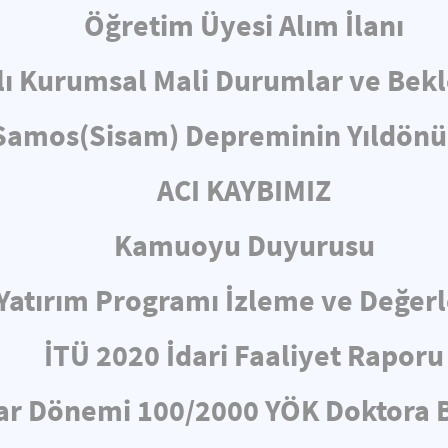
Öğretim Üyesi Alım İlanı
lı Kurumsal Mali Durumlar ve Bekl
 Samos(Sisam) Depreminin Yıld
ACI KAYBIMIZ
Kamuoyu Duyurusu
ı Yatırım Programı İzleme ve Değe
İTÜ 2020 İdari Faaliyet Raporu
ar Dönemi 100/2000 YÖK Doktora B