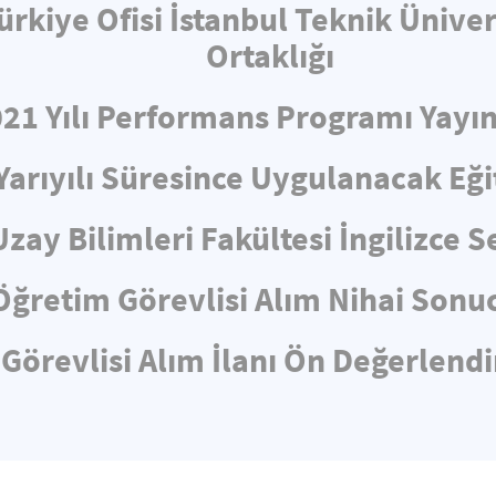
ürkiye Ofisi İstanbul Teknik Üniv
Ortaklığı
021 Yılı Performans Programı Yayın
Yarıyılı Süresince Uygulanacak Eğ
Uzay Bilimleri Fakültesi İngilizce
Öğretim Görevlisi Alım Nihai Sonuc
Görevlisi Alım İlanı Ön Değerlen