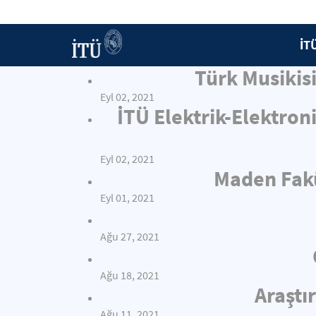
İT
Türk Musiki
Eyl 02, 2021
İTÜ Elektrik-Elektron
Eyl 02, 2021
Maden Fakü
Eyl 01, 2021
Ağu 27, 2021
Ağu 18, 2021
Araştı
Ağu 11, 2021