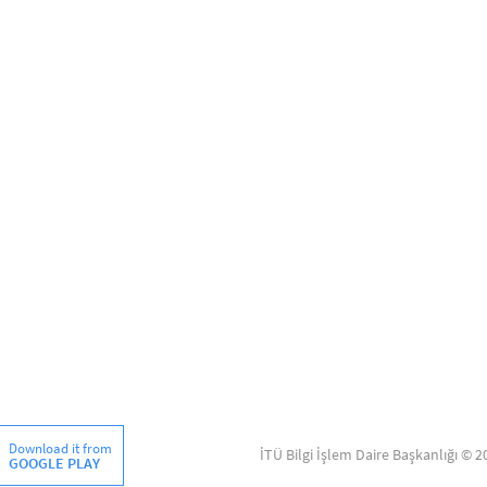
Download it from
İTÜ Bilgi İşlem Daire Başkanlığı © 2
GOOGLE PLAY