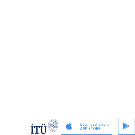
Download it from
APP STORE