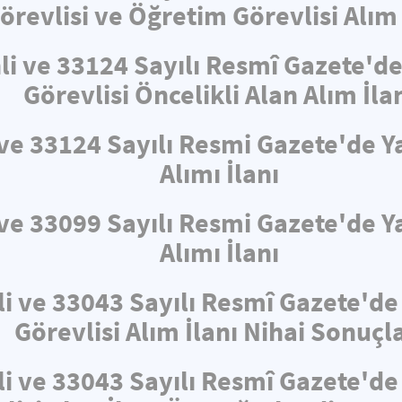
örevlisi ve Öğretim Görevlisi Alım 
hli ve 33124 Sayılı Resmî Gazete'
Görevlisi Öncelikli Alan Alım İla
i ve 33124 Sayılı Resmi Gazete'de
Alımı İlanı
i ve 33099 Sayılı Resmi Gazete'de
Alımı İlanı
li ve 33043 Sayılı Resmî Gazete'd
Görevlisi Alım İlanı Nihai Sonuçla
li ve 33043 Sayılı Resmî Gazete'd