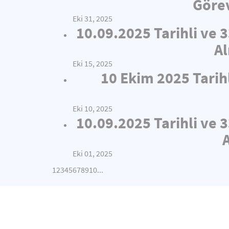
Görev
Eki 31, 2025
10.09.2025 Tarihli ve 
Al
Eki 15, 2025
10 Ekim 2025 Tarih
Eki 10, 2025
10.09.2025 Tarihli ve 
Eki 01, 2025
1
2
3
4
5
6
7
8
9
10
...