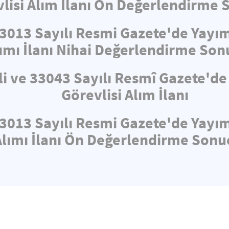
lisi Alım İlanı Ön Değerlendirme 
33013 Sayılı Resmi Gazete'de Yayı
ımı İlanı Nihai Değerlendirme Son
li ve 33043 Sayılı Resmî Gazete'd
Görevlisi Alım İlanı
33013 Sayılı Resmi Gazete'de Yayı
Alımı İlanı Ön Değerlendirme Sonuç