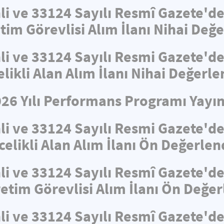
hli ve 33124 Sayılı Resmî Gazete'
tim Görevlisi Alım İlanı Nihai De
hli ve 33124 Sayılı Resmi Gazete'
elikli Alan Alım İlanı Nihai Değerl
026 Yılı Performans Programı Yayın
hli ve 33124 Sayılı Resmi Gazete'
celikli Alan Alım İlanı Ön Değerle
hli ve 33124 Sayılı Resmî Gazete'
retim Görevlisi Alım İlanı Ön Değe
hli ve 33124 Sayılı Resmî Gazete'