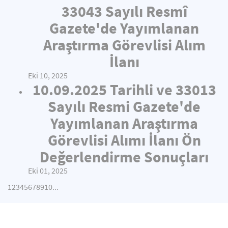
33043 Sayılı Resmî
Gazete'de Yayımlanan
Araştırma Görevlisi Alım
İlanı
Eki 10, 2025
10.09.2025 Tarihli ve 33013
Sayılı Resmi Gazete'de
Yayımlanan Araştırma
Görevlisi Alımı İlanı Ön
Değerlendirme Sonuçları
Eki 01, 2025
1
2
3
4
5
6
7
8
9
10
...