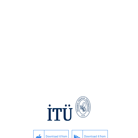
Download it from
Download it from