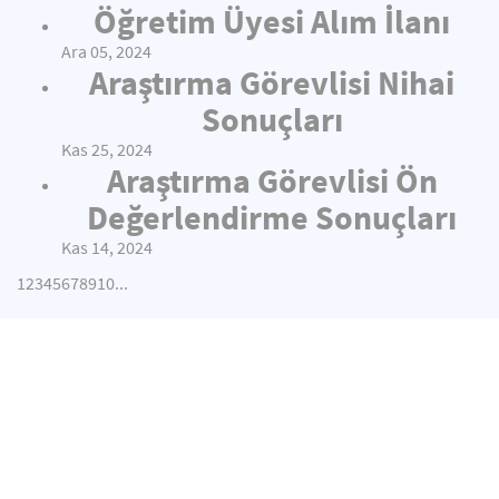
Öğretim Üyesi Alım İlanı
Ara 05, 2024
Araştırma Görevlisi Nihai
Sonuçları
Kas 25, 2024
Araştırma Görevlisi Ön
Değerlendirme Sonuçları
Kas 14, 2024
1
2
3
4
5
6
7
8
9
10
...