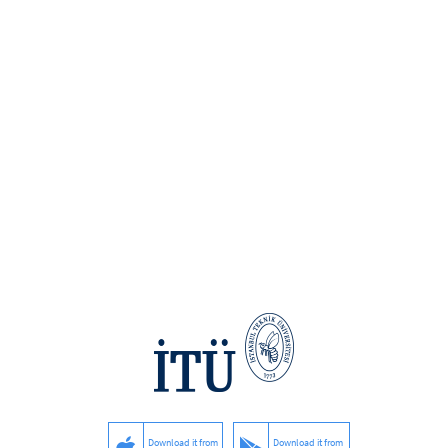
Download it from
Download it from