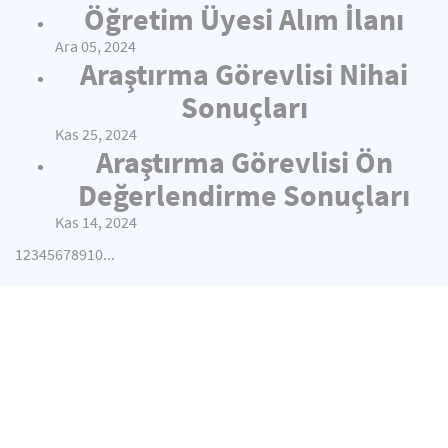
Öğretim Üyesi Alım İlanı
Ara 05, 2024
Araştırma Görevlisi Nihai
Sonuçları
Kas 25, 2024
Araştırma Görevlisi Ön
Değerlendirme Sonuçları
Kas 14, 2024
1
2
3
4
5
6
7
8
9
10
...