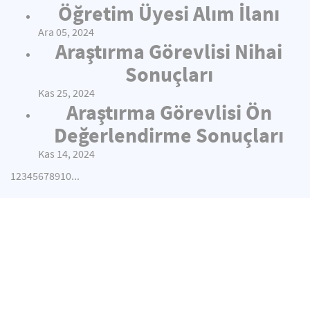
Öğretim Üyesi Alım İlanı
Ara 05, 2024
Araştırma Görevlisi Nihai
Sonuçları
Kas 25, 2024
Araştırma Görevlisi Ön
Değerlendirme Sonuçları
Kas 14, 2024
1
2
3
4
5
6
7
8
9
10
...