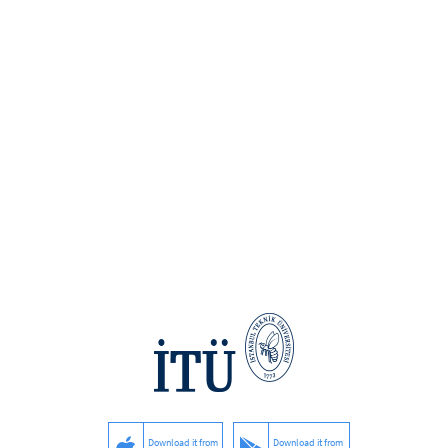
Download it from
Download it from