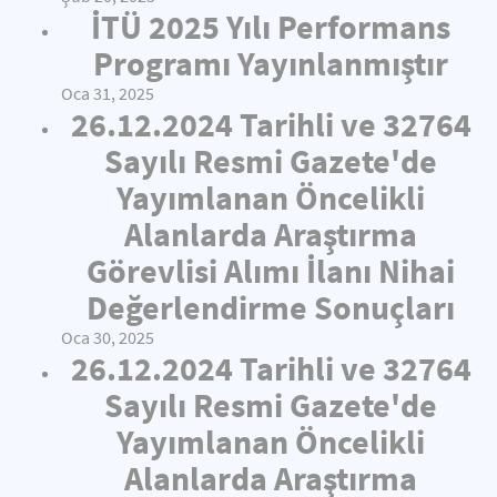
İTÜ 2025 Yılı Performans
Programı Yayınlanmıştır
Oca 31, 2025
26.12.2024 Tarihli ve 32764
Sayılı Resmi Gazete'de
Yayımlanan Öncelikli
Alanlarda Araştırma
Görevlisi Alımı İlanı Nihai
Değerlendirme Sonuçları
Oca 30, 2025
26.12.2024 Tarihli ve 32764
Sayılı Resmi Gazete'de
Yayımlanan Öncelikli
Alanlarda Araştırma